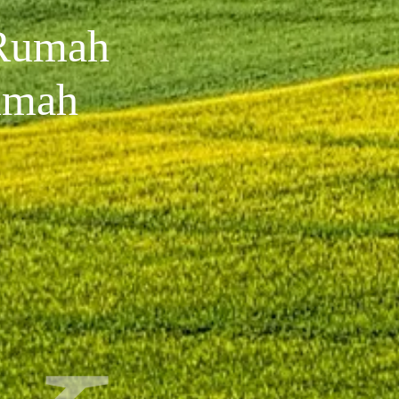
 Rumah
umah