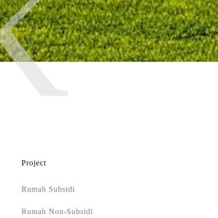
K
Project
Rumah Subsidi
Rumah Non-Subsidi