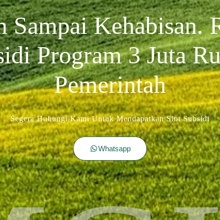
n Sampai Kehabisan.
sidi Program 3 Juta R
Pemerintah
Segera Hubungi Kami Untuk Mendapatkan Slot Subsidi
Whatsapp