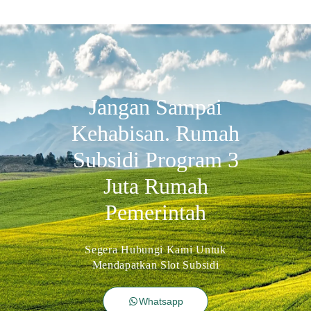
Jangan Sampai
Kehabisan. Rumah
Subsidi Program 3
Juta Rumah
Pemerintah
Segera Hubungi Kami Untuk
Mendapatkan Slot Subsidi
Whatsapp